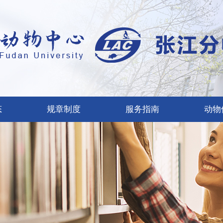
态
规章制度
服务指南
动物