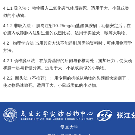
4.1.1 吸入法： 动物吸入二氧化碳气体后致死。适用于大、小鼠或类
似的小动物。
4.1.2 非吸入法： 肌肉注射10-25mg/kg盐酸氯胺酮，动物安定后，在
心脏内或静脉内注射过量的戊巴比妥。适用于实验犬、猴等大动物。
4.2 物理学方法 当用其它方法不能得到所需的资料时，可使用物理学
方法。
4.2.1 颈椎脱臼法：在颅骨基部的后侧与脊椎两处，施加压力，使头颅
和脑一起与脊髓分离。适用于大、小鼠或类似的小动物。
4.2.2 断头法（不推荐）： 用专用的机械从动物的头颈部快速铡下，
使动物迅速致死。适用于大、小鼠或类似的小动物。
复旦大学